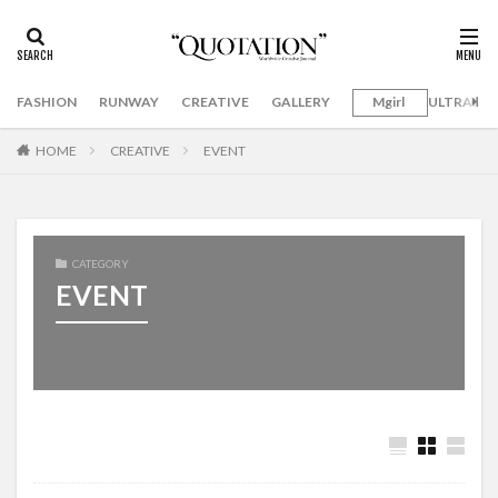
FASHION
RUNWAY
CREATIVE
GALLERY
Mgirl
ULTRAMA
HOME
CREATIVE
EVENT
CATEGORY
EVENT