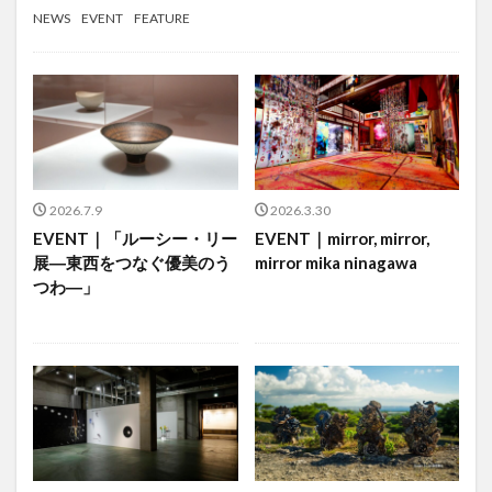
NEWS
EVENT
FEATURE
2026.7.9
2026.3.30
EVENT｜「ルーシー・リー
EVENT｜mirror, mirror,
展―東西をつなぐ優美のう
mirror mika ninagawa
つわ―」