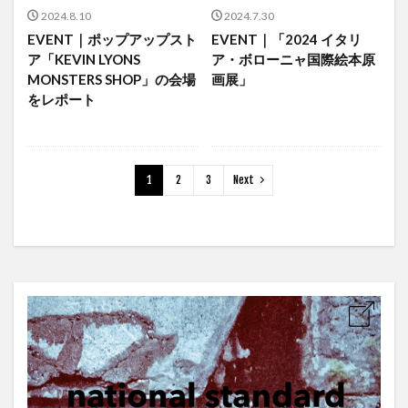
2024.8.10
2024.7.30
EVENT｜ポップアップスト
EVENT｜「2024 イタリ
ア「KEVIN LYONS
ア・ボローニャ国際絵本原
MONSTERS SHOP」の会場
画展」
をレポート
1
2
3
Next