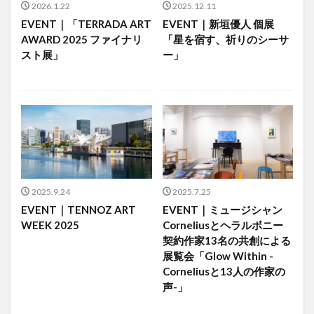
2026.1.22
2025.12.11
EVENT｜「TERRADA ART
EVENT｜新垣優人 個展
AWARD 2025 ファイナリ
「星を宿す、祈りのシーサ
スト展」
ー」
2025.9.24
2025.7.25
EVENT｜TENNOZ ART
EVENT｜ミュージシャン
WEEK 2025
Corneliusとヘラルボニー
契約作家13名の共創による
展覧会「Glow Within -
Corneliusと13人の作家の
声-」