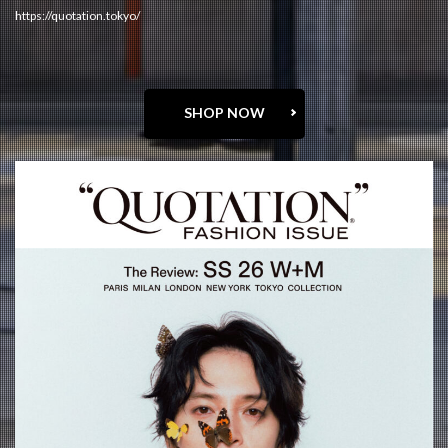
https://quotation.tokyo/
SHOP NOW