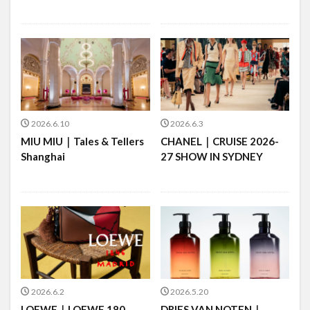
2026.6.10
2026.6.3
MIU MIU｜Tales & Tellers
CHANEL｜CRUISE 2026-
Shanghai
27 SHOW IN SYDNEY
2026.6.2
2026.5.20
LOEWE｜LOEWE 180
DRIES VAN NOTEN｜