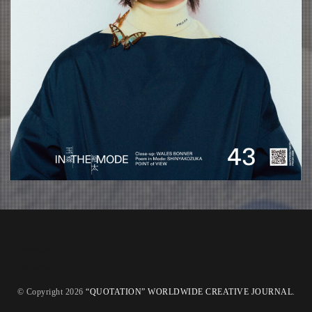
about
contact
oshima miharu
RECRUIT
© Copyright 2026
“QUOTATION” WORLDWIDE CREATIVE JOURNAL
.