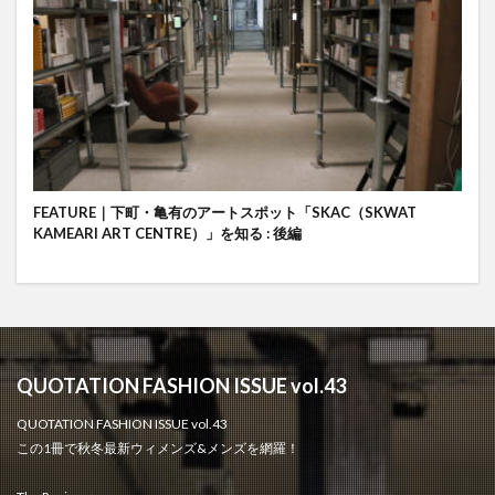
FEATURE｜下町・亀有のアートスポット「SKAC（SKWAT
KAMEARI ART CENTRE）」を知る : 後編
QUOTATION FASHION ISSUE vol.43
QUOTATION FASHION ISSUE vol.43
この1冊で秋冬最新ウィメンズ&メンズを網羅！