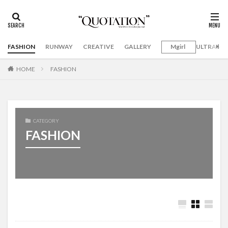
FASHION
RUNWAY
CREATIVE
GALLERY
Mgirl
ULTRAMA
HOME
FASHION
CATEGORY
FASHION