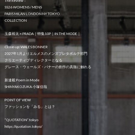
The Review：
SS26 WOMENS / MENS
PARIS MILAN LONDON NY TOKYO
COLLECTION
玉森裕太 × PRADA｜特集10P｜IN THE MODE｜
Close-up: WALES BONNER
2027年1月よりエルメスのメンズプレタポルテ部門
クリエーティブディレクターとなる
グレース・ウェールズ・バナーの創作の真髄に触れる
新連載 Poem in Mode
SHINYAKOZUKA 小塚信哉
POINT OF VIEW
ファッションを「みる」とは？
“QUOTATION”.tokyo
https://quotation.tokyo/