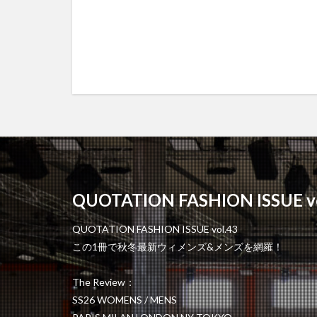
QUOTATION FASHION ISSUE vo
QUOTATION FASHION ISSUE vol.43
この1冊で秋冬最新ウィメンズ&メンズを網羅！
The Review：
SS26 WOMENS / MENS