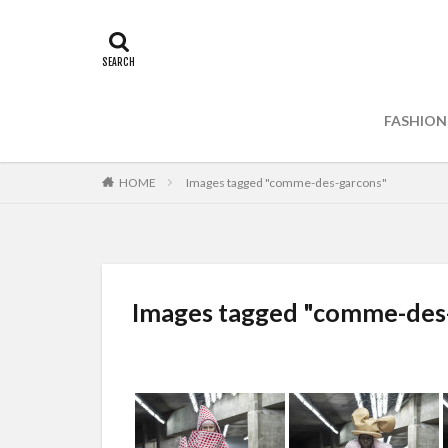
FASHION
HOME
Images tagged "comme-des-garcons"
Images tagged "comme-des