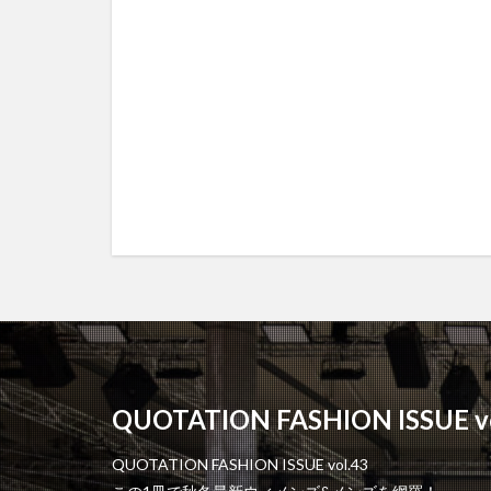
QUOTATION FASHION ISSUE vo
QUOTATION FASHION ISSUE vol.43