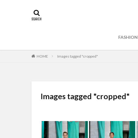
FASHION
HOME
Images tagged "cropped"
Images tagged "cropped"