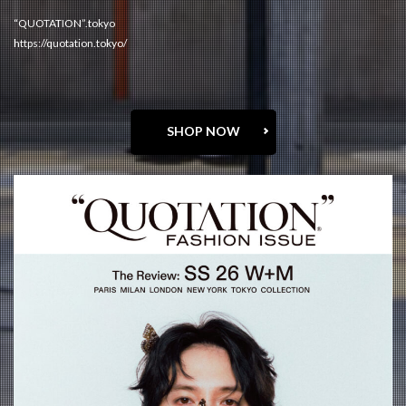
“QUOTATION”.tokyo
https://quotation.tokyo/
SHOP NOW