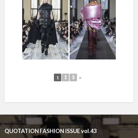
1
2
3
►
QUOTATION FASHION ISSUE vol.43