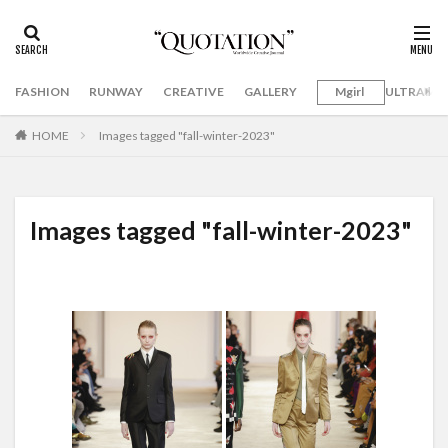
FASHION
RUNWAY
CREATIVE
GALLERY
Mgirl
ULTRAMA
HOME
Images tagged "fall-winter-2023"
Images tagged "fall-winter-2023"