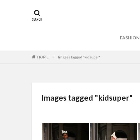
FASHION
HOME
Images tagged "kidsuper"
Images tagged "kidsuper"