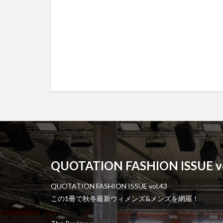
QUOTATION FASHION ISSUE vo
QUOTATION FASHION ISSUE vol.43
この1冊で秋冬最新ウィメンズ&メンズを網羅！