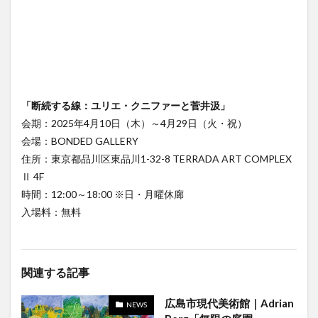
「断続する線：ユリエ・クニファーと菅井汲」
会期：2025年4月10日（木）～4月29日（火・祝）
会場：BONDED GALLERY
住所：東京都品川区東品川1-32-8 TERRADA ART COMPLEX
Ⅱ 4F
時間：12:00～18:00 ※日・月曜休廊
入場料：無料
関連する記事
広島市現代美術館｜Adrian
NEWS