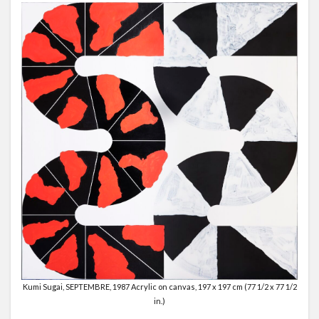
Kumi Sugai, SEPTEMBRE, 1987 Acrylic on canvas, 197 x 197 cm (77 1/2 x 77 1/2
in.)