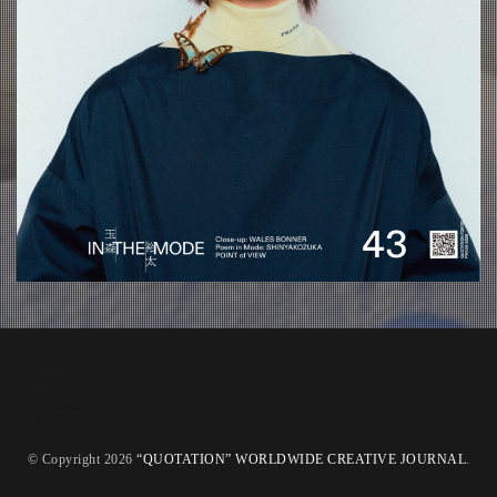
about
contact
oshima miharu
RECRUIT
© Copyright 2026
“QUOTATION” WORLDWIDE CREATIVE JOURNAL
.