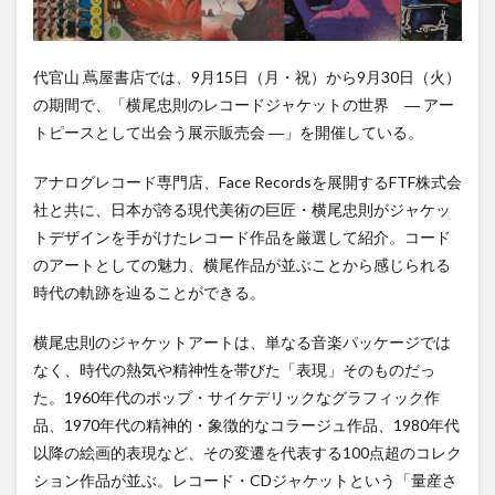
会う
展示
販売
会
代官山 蔦屋書店では、9月15日（月・祝）から9月30日（火）
―」
の期間で、「横尾忠則のレコードジャケットの世界 ― アー
を開
トピースとして出会う展示販売会 ―」を開催している。
催中
アナログレコード専門店、Face Recordsを展開するFTF株式会
社と共に、日本が誇る現代美術の巨匠・横尾忠則がジャケッ
トデザインを手がけたレコード作品を厳選して紹介。コード
のアートとしての魅力、横尾作品が並ぶことから感じられる
時代の軌跡を辿ることができる。
横尾忠則のジャケットアートは、単なる音楽パッケージでは
なく、時代の熱気や精神性を帯びた「表現」そのものだっ
た。1960年代のポップ・サイケデリックなグラフィック作
品、1970年代の精神的・象徴的なコラージュ作品、1980年代
以降の絵画的表現など、その変遷を代表する100点超のコレク
ション作品が並ぶ。レコード・CDジャケットという「量産さ