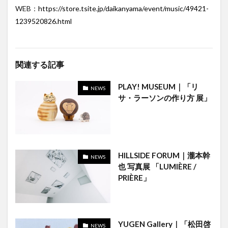
WEB：
https://store.tsite.jp/daikanyama/event/music/49421-
1239520826.html
関連する記事
PLAY! MUSEUM｜「リ
NEWS
サ・ラーソンの作り方 展」
HILLSIDE FORUM｜瀧本幹
NEWS
也 写真展 「LUMIÈRE /
PRIÈRE」
YUGEN Gallery｜「松田啓
NEWS