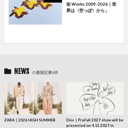
佑 Works 2009-2026｜世
界は〈空っぽ〉から」
NEWS
の最新記事8件
ZARA｜2026 HIGH SUMMER
Dior｜PreFall 2027 show will be
presented on 4.12.2027 in