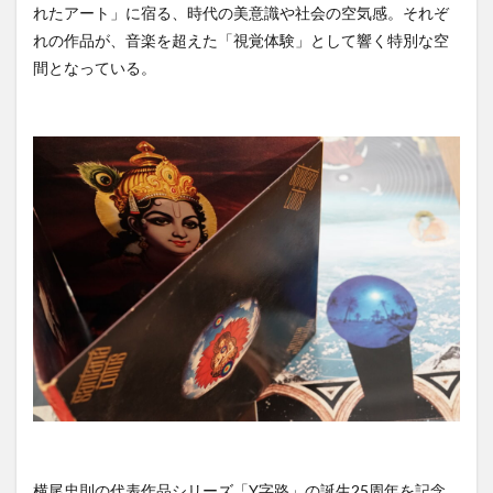
れたアート」に宿る、時代の美意識や社会の空気感。それぞ
れの作品が、音楽を超えた「視覚体験」として響く特別な空
間となっている。
横尾忠則の代表作品シリーズ「Y字路」の誕生25周年を記念