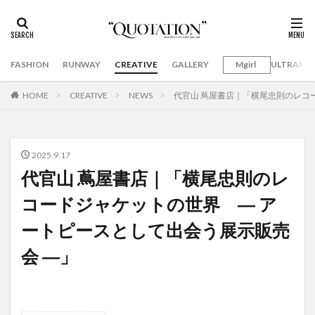
FASHION
RUNWAY
CREATIVE
GALLERY
Mgirl
ULTRAMA
HOME
CREATIVE
NEWS
代官山 蔦屋書店｜「横尾忠則のレコ
2025.9.17
代官山 蔦屋書店｜「横尾忠則のレ
コードジャケットの世界 ― ア
ートピースとして出会う展示販売
会 ―」