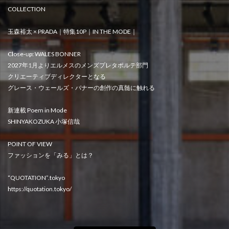
COLLECTION
玉森裕太 × PRADA｜特集10P｜IN THE MODE｜
Close-up: WALES BONNER
2027年1月よりエルメスのメンズプレタポルテ部門
クリエーティブディレクターとなる
グレース・ウェールズ・バナーの創作の真髄に触れる
新連載 Poem in Mode
SHINYAKOZUKA 小塚信哉
POINT OF VIEW
ファッションを「みる」とは？
“QUOTATION”.tokyo
https://quotation.tokyo/