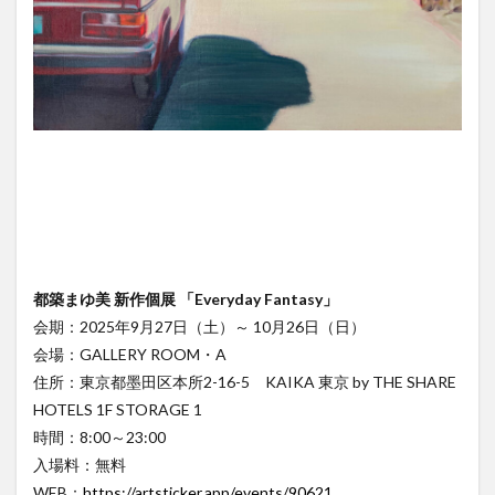
都築まゆ美 新作個展 「Everyday Fantasy」
会期：2025年9月27日（土）～ 10月26日（日）
会場：GALLERY ROOM・A
住所：東京都墨田区本所2-16-5 KAIKA 東京 by THE SHARE
HOTELS 1F STORAGE 1
時間：8:00～23:00
入場料：無料
WEB：
https://artsticker.app/events/90621