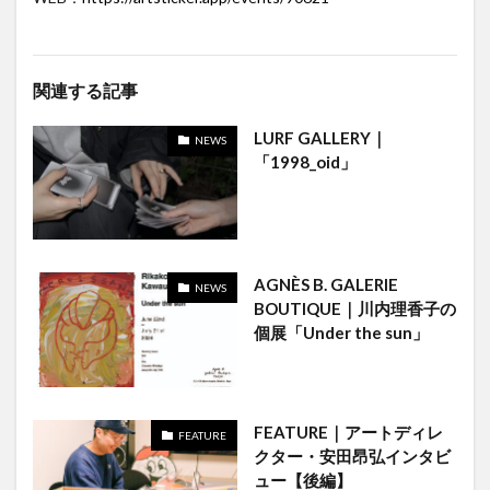
関連する記事
LURF GALLERY｜
NEWS
「1998_oid」
AGNÈS B. GALERIE
NEWS
BOUTIQUE｜川内理香子の
個展「Under the sun」
FEATURE｜アートディレ
FEATURE
クター・安田昂弘インタビ
ュー【後編】