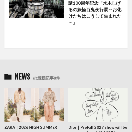
誕100周年記念「水木しげ
るの妖怪百鬼夜行展～お化
けたちはこうして生まれた
～」
NEWS
の最新記事8件
ZARA｜2026 HIGH SUMMER
Dior｜PreFall 2027 show will be