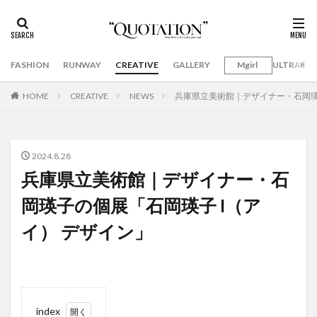
FASHION
RUNWAY
CREATIVE
GALLERY
Mgirl
ULTRAMA
HOME
CREATIVE
NEWS
兵庫県立美術館｜デザイナー・石岡瑛
2024.8.28
兵庫県立美術館｜デザイナー・石
岡瑛子の個展「石岡瑛子 I（ア
イ） デザイン」
index