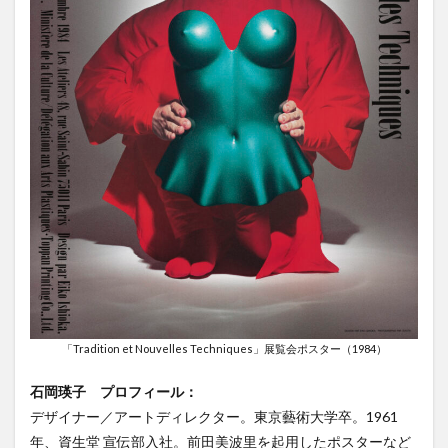
「Tradition et Nouvelles Techniques」展覧会ポスター（1984）
石岡瑛子 プロフィール：
デザイナー／アートディレクター。東京藝術大学卒。1961
年、資生堂 宣伝部入社。前田美波里を起用したポスターなど