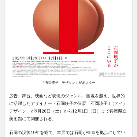
「石岡瑛子Ｉデザイン」展ポスター
広告、舞台、映画など表現のジャンル、国境を超え、世界的
に活躍したデザイナー・石岡瑛子の個展「石岡瑛子 I（アイ）
デザイン」が9月28日（土）から12月1日（日）まで兵庫県立
美術館にて開催される。
石岡の没後10年を経て、本展では石岡が東京を拠点にしてい