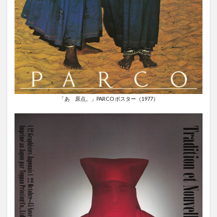
「あゝ原点。」PARCO ポスター（1977）