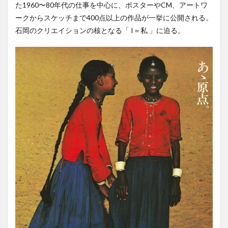
た1960〜80年代の仕事を中心に、ポスターやCM、アートワ
ークからスケッチまで400点以上の作品が一挙に公開される。
石岡のクリエイションの核となる「 I＝私 」に迫る。