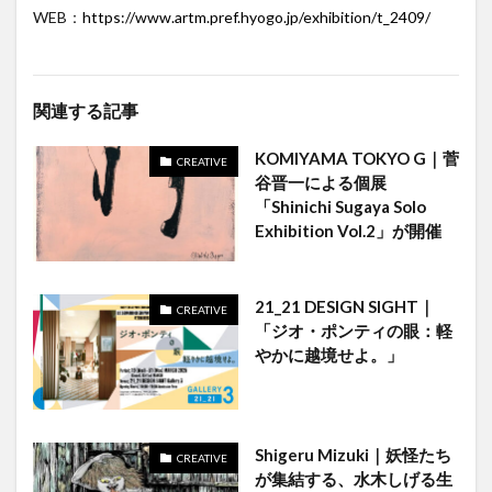
WEB：
https://www.artm.pref.hyogo.jp/exhibition/t_2409/
関連する記事
KOMIYAMA TOKYO G｜菅
CREATIVE
谷晋一による個展
「Shinichi Sugaya Solo
Exhibition Vol.2」が開催
21_21 DESIGN SIGHT｜
CREATIVE
「ジオ・ポンティの眼：軽
やかに越境せよ。」
Shigeru Mizuki｜妖怪たち
CREATIVE
が集結する、水木しげる生