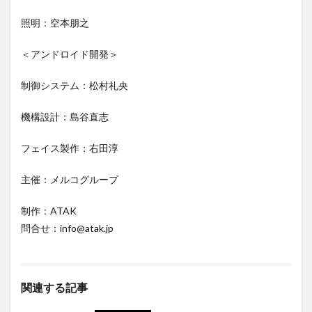
照明：空本朋之
＜アンドロイド開発＞
制御システム：松村礼央
機構設計：島谷直志
フェイス製作：右田淳
主催：メルコグループ
制作：ATAK
問合せ：info@atak.jp
関連する記事