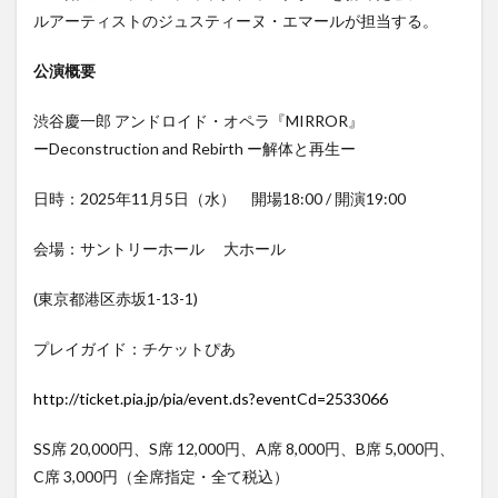
ルアーティストのジュスティーヌ・エマールが担当する。
公演概要
渋谷慶一郎 アンドロイド・オペラ『MIRROR』
ーDeconstruction and Rebirth ー解体と再生ー
日時：2025年11月5日（水） 開場18:00 / 開演19:00
会場：サントリーホール 大ホール
(東京都港区赤坂1-13-1)
プレイガイド：チケットぴあ
http://ticket.pia.jp/pia/event.ds?eventCd=2533066
SS席 20,000円、S席 12,000円、A席 8,000円、B席 5,000円、
C席 3,000円（全席指定・全て税込）