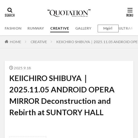
FASHION
RUNWAY
CREATIVE
GALLERY
Mgirl
ULTRAMA
HOME
CREATIVE
KEIICHIRO SHIBUYA｜2025.11.05 ANDROID OPERA
2025.9.18
KEIICHIRO SHIBUYA｜
2025.11.05 ANDROID OPERA
MIRROR Deconstruction and
Rebirth at SUNTORY HALL