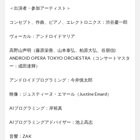
＜出演者・参加アーティスト＞
コンセプト、作曲、ピアノ、エレクトロニクス：渋谷慶一郎
ヴォーカル：アンドロイドマリア
高野山声明（藤原栄善、山本泰弘、柏原大弘、谷朋信)
ANDROID OPERA TOKYO ORCHESTRA（コンサートマスタ
ー：成田達輝）
アンドロイドプログラミング：今井慎太郎
映像：ジュスティーヌ・エマール（Justine Emard）
AIプログラミング：岸裕真
AIプログラミングアドバイザー：池上高志
音響：ZAK