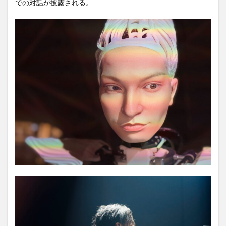
での対話が披露される。