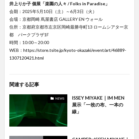
井上りか子 個展「楽園の人々 / Folks in Paradise」
会期：2025年5月10日（土）～6月3日（火）
会場：京都岡崎 蔦屋書店 GALLERY EN ウォール
住所：京都府京都市左京区岡崎最勝寺町13 ロームシアター京
都 パークプラザ1F
時間：10:00～20:00
WEB：
https://store.tsite.jp/kyoto-okazaki/event/art/46889-
1307120421.html
関連する記事
ISSEY MIYAKE｜IM MEN
NEWS
展示「一枚の布、一本の
線」