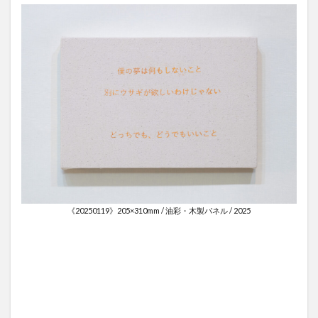
《20250119》205×310mm / 油彩・木製パネル / 2025