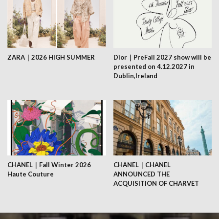
ZARA｜2026 HIGH SUMMER
Dior｜PreFall 2027 show will be
presented on 4.12.2027 in
Dublin,Ireland
CHANEL｜Fall Winter 2026
CHANEL｜CHANEL
Haute Couture
ANNOUNCED THE
ACQUISITION OF CHARVET