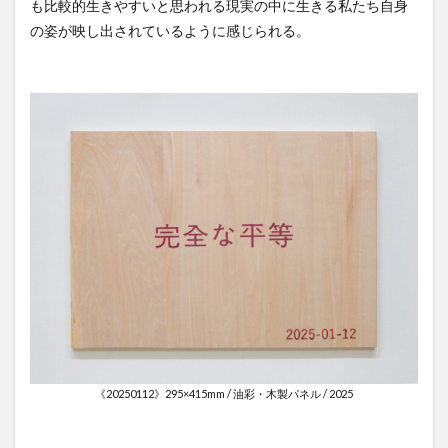
も比較的生きやすいと思われる現実の中に生きる私たち自身
の姿が映し出されているように感じられる。
《20250112》295×415mm / 油彩・木製パネル / 2025