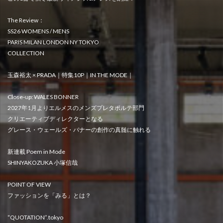
The Review：
SS26 WOMENS / MENS
PARIS MILAN LONDON NY TOKYO
COLLECTION
玉森裕太 × PRADA｜特集10P｜IN THE MODE｜
Close-up: WALES BONNER
2027年1月よりエルメスのメンズプレタポルテ部門
クリエーティブディレクターとなる
グレース・ウェールズ・バナーの創作の真髄に触れる
新連載 Poem in Mode
SHINYAKOZUKA 小塚信哉
POINT OF VIEW
ファッションを「みる」とは？
“QUOTATION”.tokyo