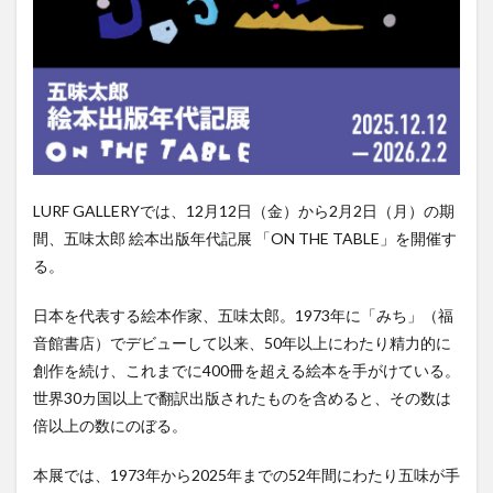
LURF GALLERYでは、12月12日（金）から2月2日（月）の期
間、五味太郎 絵本出版年代記展 「ON THE TABLE」を開催す
る。
日本を代表する絵本作家、五味太郎。1973年に「みち」（福
音館書店）でデビューして以来、50年以上にわたり精力的に
創作を続け、これまでに400冊を超える絵本を手がけている。
世界30カ国以上で翻訳出版されたものを含めると、その数は
倍以上の数にのぼる。
本展では、1973年から2025年までの52年間にわたり五味が手