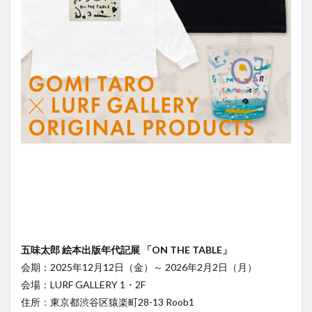
五味太郎 絵本出版年代記展 「ON THE TABLE」
会期：2025年12月12日（金）～ 2026年2月2日（月）
会場：LURF GALLERY 1・2F
住所：東京都渋谷区猿楽町28-13 Roob1