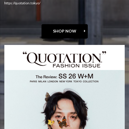
https://quotation.tokyo/
SHOP NOW