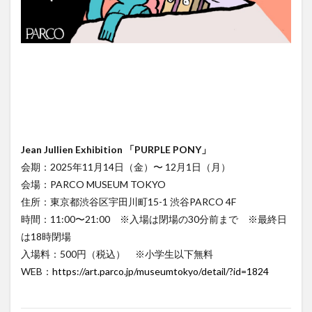
Jean Jullien Exhibition 「PURPLE PONY」
会期：2025年11月14日（金）〜 12月1日（月）
会場：PARCO MUSEUM TOKYO
住所：東京都渋谷区宇田川町15-1 渋谷PARCO 4F
時間：11:00〜21:00 ※入場は閉場の30分前まで ※最終日
は18時閉場
入場料：500円（税込） ※小学生以下無料
WEB：
https://art.parco.jp/museumtokyo/detail/?id=1824