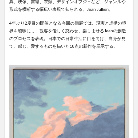
真、映像、書籍、衣類、デザインオブジェなど、ジャンルや
形式を横断する幅広い表現で知られる、Jean Jullien。
4年ぶり2度目の開催となる今回の個展では、現実と虚構の境
界を曖昧にし、観客を優しく惑わせ、楽しませるJeanの創造
のプロセスを表現。日本での日常生活に目を向け、自身が見
て、感じ、愛するものを描いた18点の新作を展示する。