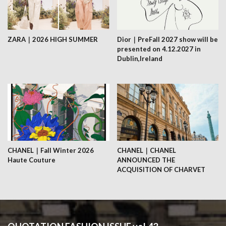
ZARA｜2026 HIGH SUMMER
Dior｜PreFall 2027 show will be
presented on 4.12.2027 in
Dublin,Ireland
CHANEL｜Fall Winter 2026
CHANEL｜CHANEL
Haute Couture
ANNOUNCED THE
ACQUISITION OF CHARVET