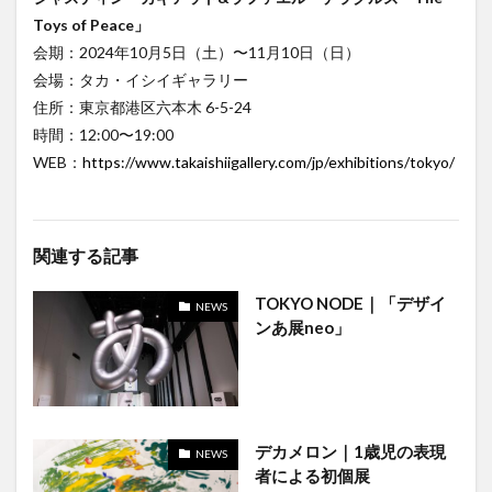
Toys of Peace」
会期：2024年10月5日（土）〜11月10日（日）
会場：タカ・イシイギャラリー
住所：東京都港区六本木 6-5-24
時間：12:00〜19:00
WEB：
https://www.takaishiigallery.com/jp/exhibitions/tokyo/
関連する記事
TOKYO NODE｜「デザイ
NEWS
ンあ展neo」
デカメロン｜1歳児の表現
NEWS
者による初個展