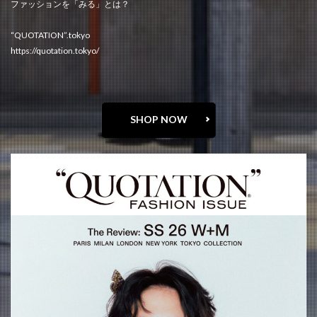
ファッションを「みる」とは？
“QUOTATION”.tokyo
https://quotation.tokyo/
SHOP NOW