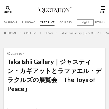
FASHION
RUNWAY
CREATIVE
GALLERY
Mgirl
ULTRAMA
HOME
CREATIVE
NEWS
Taka Ishii Gallery｜ジャステ
2024.10.4
Taka Ishii Gallery｜ジャスティ
ン・カギアットとラファエル・デ
ラクルズの展覧会「The Toys of
Peace」