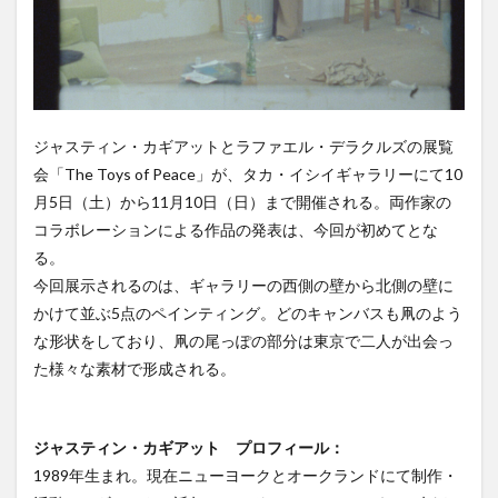
が開催
ジャスティン・カギアットとラファエル・デラクルズの展覧
会「The Toys of Peace」が、タカ・イシイギャラリーにて10
月5日（土）から11月10日（日）まで開催される。両作家の
コラボレーションによる作品の発表は、今回が初めてとな
る。
今回展示されるのは、ギャラリーの西側の壁から北側の壁に
かけて並ぶ5点のペインティング。どのキャンバスも凧のよう
な形状をしており、凧の尾っぽの部分は東京で二人が出会っ
た様々な素材で形成される。
ジャスティン・カギアット プロフィール：
1989年生まれ。現在ニューヨークとオークランドにて制作・