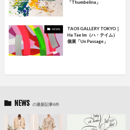
「Thumbelina」
TAOS GALLERY TOKYO｜
NEWS
Ha Tae Im（ハ・テイム）
個展「Un Passage」
NEWS
の最新記事8件