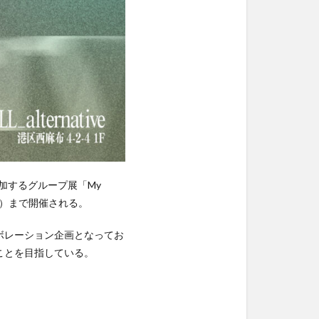
参加するグループ展「My
日（土）まで開催される。
ボレーション企画となってお
ことを目指している。