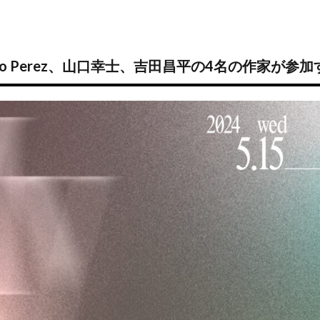
り、Nico Perez、山口幸士、吉田昌平の4名の作家