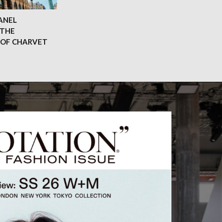
ANEL
THE
 OF CHARVET