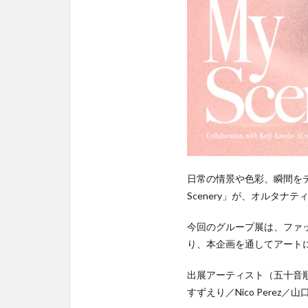
日常の情景や色彩、瞬間をテー
Scenery」が、オルタナテ
今回のグループ展は、ファ
り、本企画を通してアート
出展アーティスト（五十音
すずえり／Nico Perez