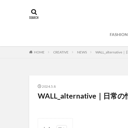
FASHION
HOME
CREATIVE
NEWS
WALL_alterna
2024.5.8
WALL_alternative