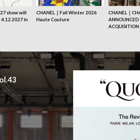
27 show will
CHANEL｜Fall Winter 2026
CHANEL｜CH
 4.12.2027 in
Haute Couture
ANNOUNCED 
ACQUISITION
l.43