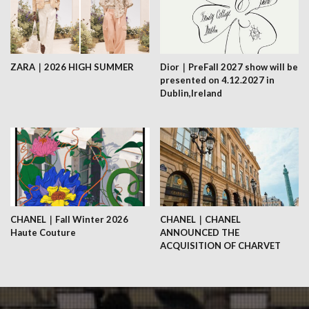
ZARA｜2026 HIGH SUMMER
Dior｜PreFall 2027 show will be
presented on 4.12.2027 in
Dublin,Ireland
CHANEL｜Fall Winter 2026
CHANEL｜CHANEL
Haute Couture
ANNOUNCED THE
ACQUISITION OF CHARVET