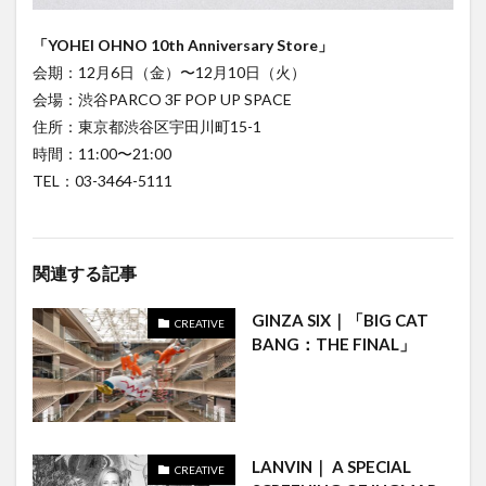
「YOHEI OHNO 10th Anniversary Store」
会期：12月6日（金）〜12月10日（火）
会場：渋谷PARCO 3F POP UP SPACE
住所：東京都渋谷区宇田川町15-1
時間：11:00〜21:00
TEL：03-3464-5111
関連する記事
GINZA SIX｜「BIG CAT
CREATIVE
BANG：THE FINAL」
LANVIN｜ A SPECIAL
CREATIVE