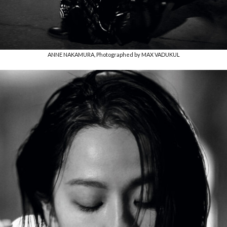
ANNE NAKAMURA, Photographed by MAX VADUKUL