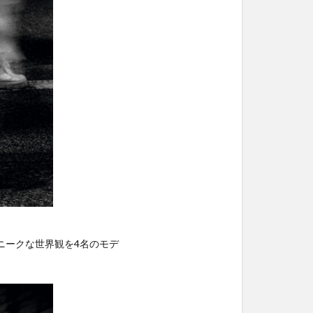
ニークな世界観を4名のモデ