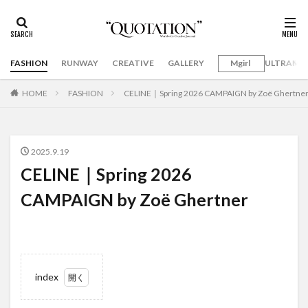
FASHION
RUNWAY
CREATIVE
GALLERY
Mgirl
ULTRAMA
HOME
FASHION
CELINE｜Spring 2026 CAMPAIGN by Zoë Ghertne
2025.9.19
CELINE｜Spring 2026
CAMPAIGN by Zoë Ghertner
index
1