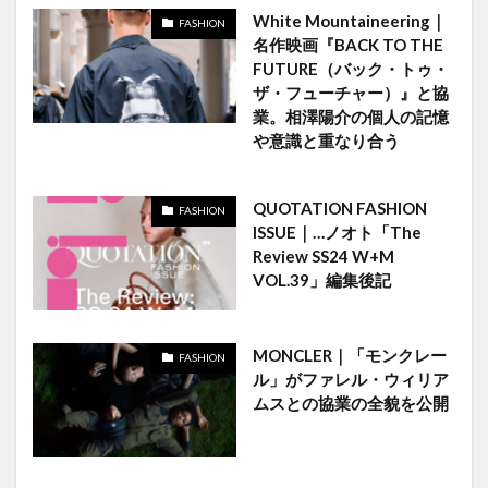
White Mountaineering｜
FASHION
名作映画『BACK TO THE
FUTURE（バック・トゥ・
ザ・フューチャー）』と協
業。相澤陽介の個人の記憶
や意識と重なり合う
QUOTATION FASHION
FASHION
ISSUE｜…ノオト「The
Review SS24 W+M
VOL.39」編集後記
MONCLER｜「モンクレー
FASHION
ル」がファレル・ウィリア
ムスとの協業の全貌を公開