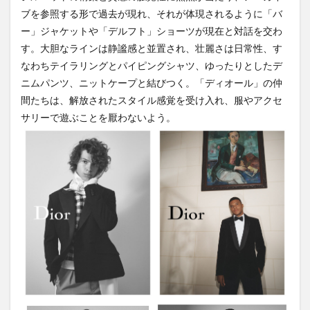
ブを参照する形で過去が現れ、それが体現されるように「バ
ー」ジャケットや「デルフト」ショーツが現在と対話を交わ
す。大胆なラインは静謐感と並置され、壮麗さは日常性、す
なわちテイラリングとパイピングシャツ、ゆったりとしたデ
ニムパンツ、ニットケープと結びつく。「ディオール」の仲
間たちは、解放されたスタイル感覚を受け入れ、服やアクセ
サリーで遊ぶことを厭わないよう。