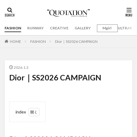
FASHION
RUNWAY
CREATIVE
GALLERY
Mgirl
ULTRAMA
HOME
FASHION
Dior｜SS2026 CAMPAIGN
2026.1.3
Dior｜SS2026 CAMPAIGN
index
1
Dior｜
SS2026
CAMPAIGN