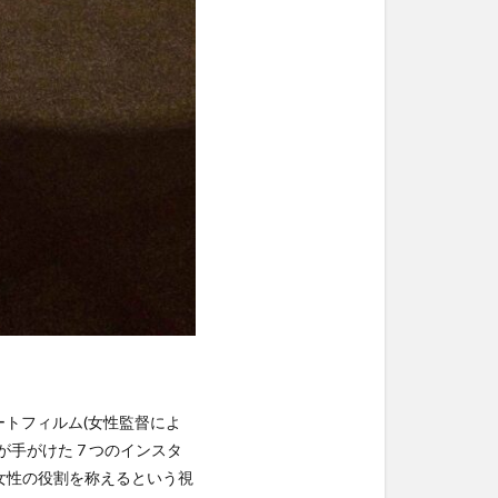
本のショートフィルム(女性監督によ
が手がけた 7 つのインスタ
女性の役割を称えるという視