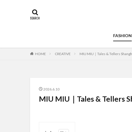
FASHION
HOME
CREATIVE
MIU MIU｜Tales & Tellers Shangh
2026.6.10
MIU MIU｜Tales & Tellers S