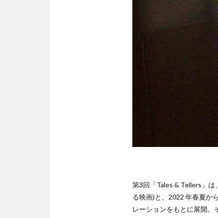
第3回「Tales & Teller
る映画)と、2022 年春夏
レーションをもとに展開。