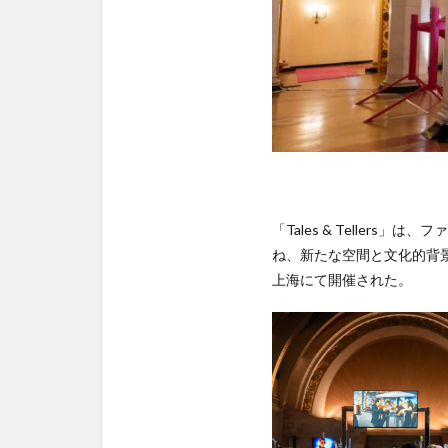
「Tales & Teller
ね、新たな空間と文化的背景のも
上海にて開催された。