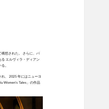
構想された。 さらに、パ
る エルヴィラ・ディアン
いる。
され、 2025 年にはニューヨ
omen’s Tales」の作品