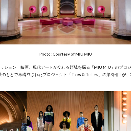
Photo: Courtesy of MIU MIU
s」は、ファッション、映画、現代アートが交わる領域を探る「MIU MIU」のプ
とで再構成されたプロジェクト「Tales & Tellers」の第3回目 が、