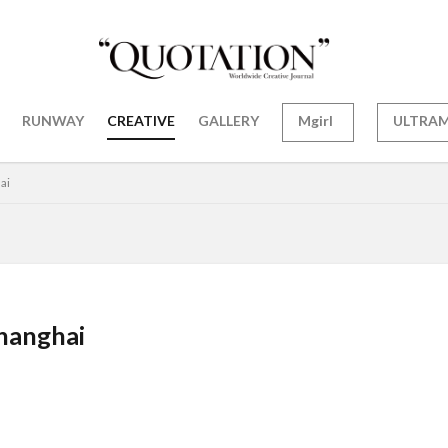
RUNWAY
CREATIVE
GALLERY
Mgirl
ULTRA
ai
hanghai