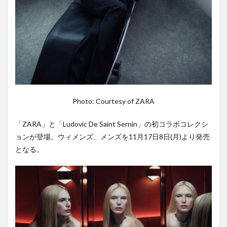
Photo: Courtesy of ZARA
「ZARA」と「Ludovic De Saint Sernin」の初コラボコレクシ
ョンが登場。ウィメンズ、メンズを11月17日8日(月)より発売
となる。