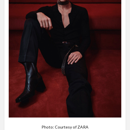
Photo: Courtesy of ZARA