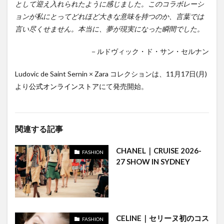
として迎え入れられたように感じました。このコラボレーシ
ョンが私にとってどれほど大きな意味を持つのか、言葉では
言い尽くせません。本当に、夢が現実になった瞬間でした。
－ルドヴィック・ド・サン・セルナン
Ludovic de Saint Sernin × Zara コレクションは、11月17日(月)
より
公式オンラインストア
にて発売開始。
関連する記事
CHANEL｜CRUISE 2026-
FASHION
27 SHOW IN SYDNEY
CELINE｜セリーヌ初のコス
FASHION