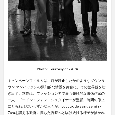
Photo: Courtesy of ZARA
キャンペーンフィルムは、時が静止したかのようなダウンタ
ウン マンハッタンの夢幻的な情景を舞台に、その世界観を紡
ぎ出す。本作は、ファッション界で最も先鋭的な映像作家の
一人、ゴードン・フォン・シュタイナーが監督。時間の停止
にとらわれないわずかな人々が、Ludovic de Saint Sernin ×
Zaraを讃える歓喜に満ちた祝祭へと駆け抜ける様子が描かれ