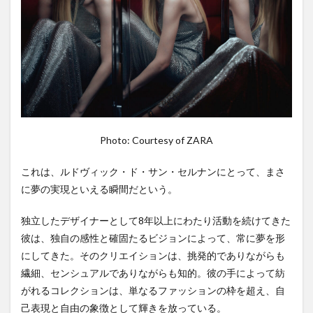
Photo: Courtesy of ZARA
これは、ルドヴィック・ド・サン・セルナンにとって、まさ
に夢の実現といえる瞬間だという。
独立したデザイナーとして8年以上にわたり活動を続けてきた
彼は、独自の感性と確固たるビジョンによって、常に夢を形
にしてきた。そのクリエイションは、挑発的でありながらも
繊細、センシュアルでありながらも知的。彼の手によって紡
がれるコレクションは、単なるファッションの枠を超え、自
己表現と自由の象徴として輝きを放っている。