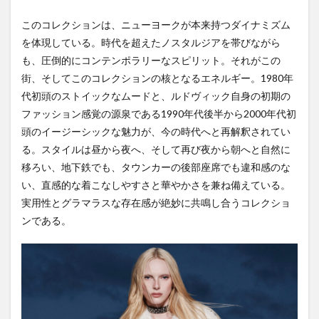
このコレクションは、ニューヨークが本来持つダイナミズム
を体現している。時代を超えたノスタルジアを帯びながら
も、圧倒的にコンテンポラリーなスピリット。それがこの
街、そしてこのコレクションの核となるエネルギー。1980年
代初頭のストイックなムードと、ルドヴィック自身の初期の
ファッション感覚の源泉である1990年代後半から2000年代初
頭のイージーシックな魅力が、今の時代へと再解釈されてい
る。スタイルは昼から夜へ、そして再び夜から朝へと自然に
移ろい、地下鉄でも、タウンカーの後部座席でも違和感のな
い、直感的な着こなしやすさと華やかさを兼ね備えている。
実用性とグラマラスな存在感が絶妙に共鳴し合うコレクショ
ンである。