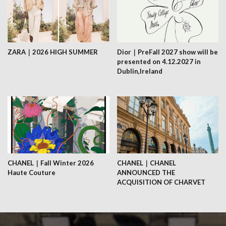
ZARA｜2026 HIGH SUMMER
Dior｜PreFall 2027 show will be
presented on 4.12.2027 in
Dublin,Ireland
CHANEL｜Fall Winter 2026
CHANEL｜CHANEL
Haute Couture
ANNOUNCED THE
ACQUISITION OF CHARVET