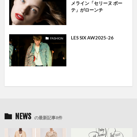
メライン「セリーヌ ボー
テ」がローンチ
LES SIX AW2025-26
FASHION
NEWS
の最新記事8件