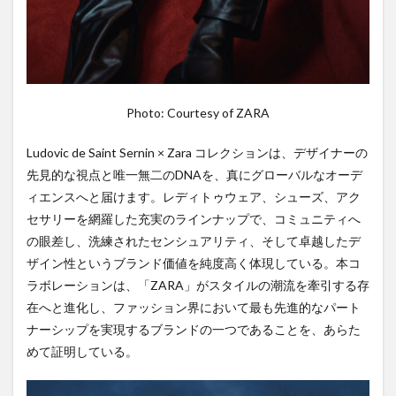
Photo: Courtesy of ZARA
Ludovic de Saint Sernin × Zara コレクションは、デザイナーの
先見的な視点と唯一無二のDNAを、真にグローバルなオーデ
ィエンスへと届けます。レディトゥウェア、シューズ、アク
セサリーを網羅した充実のラインナップで、コミュニティへ
の眼差し、洗練されたセンシュアリティ、そして卓越したデ
ザイン性というブランド価値を純度高く体現している。本コ
ラボレーションは、「ZARA」がスタイルの潮流を牽引する存
在へと進化し、ファッション界において最も先進的なパート
ナーシップを実現するブランドの一つであることを、あらた
めて証明している。