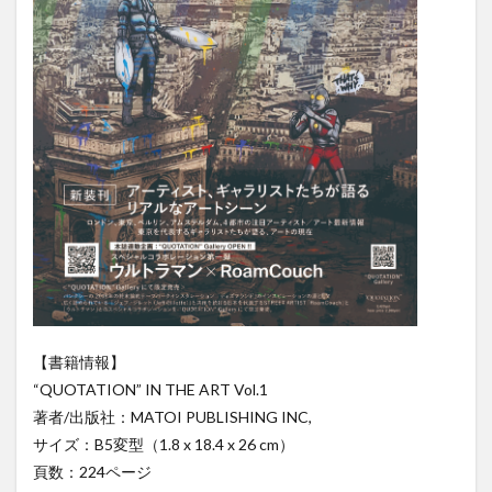
【書籍情報】
“QUOTATION” IN THE ART Vol.1
著者/出版社：MATOI PUBLISHING INC,
サイズ：B5変型（1.8 x 18.4 x 26 cm）
頁数：224ページ