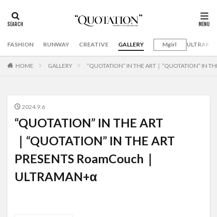
FASHION
RUNWAY
CREATIVE
GALLERY
Mgirl
ULTRAMA
HOME
GALLERY
“QUOTATION” IN THE ART｜“QUOTATION” IN T
2024.9.6
“QUOTATION” IN THE ART
｜“QUOTATION” IN THE ART
PRESENTS RoamCouch｜
ULTRAMAN+α