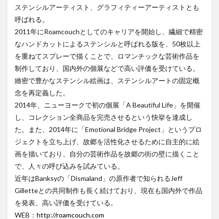
ステンシルアーティスト、グラフィティーアーティストとも
呼ばれる。
2011年にRoamcouchとしてのキャリアを開始し、繊細で精密
なハンドカットによるステンシルと呼ばれる版を、50枚以上
を重ねてスプレーで描くことで、ロマンチックな芸術作品を
制作しており、国内外の個展などで高い評価を受けている。
緻密で豊かなステンシル絵画は、ステンシルアートの固定概
念を再定義した。
2014年、ニューヨークで初の個展「A Beautiful Life」を開催
し、コレクション全商品を完売させるという快挙を達成し
た。また、2014年に「Emotional Bridge Project」というプロ
ジェクトを立ち上げ、故郷を活性化させるために自主的に絵
画を描いており、自分の芸術作品を故郷の街の壁に描くこと
で、人々の呼び込みを試みている。
近年はBanksyの「Dismaland」の原作者で知られるJeff
Gilletteとの共同制作も長く続けており、現在も国内外で作品
を発表、高い評価を受けている。
WEB：
http://roamcouch.com