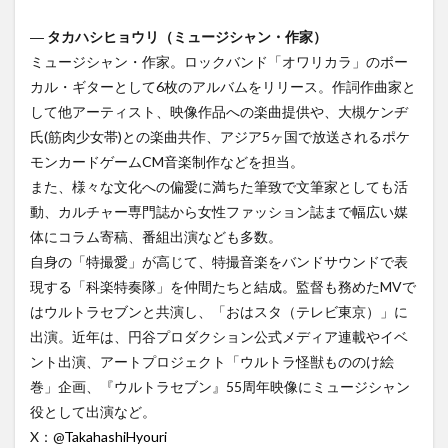
―
タカハシヒョウリ（ミュージシャン・作家）
ミュージシャン・作家。ロックバンド「オワリカラ」のボー
カル・ギターとして6枚のアルバムをリリース。作詞作曲家と
して他アーティスト、映像作品への楽曲提供や、大槻ケンヂ
氏(筋肉少女帯)との楽曲共作、アジア5ヶ国で放送されるポケ
モンカードゲームCM音楽制作などを担当。
また、様々な文化への偏愛に満ちた筆致で文筆家としても活
動、カルチャー専門誌から女性ファッション誌まで幅広い媒
体にコラム寄稿、番組出演なども多数。
自身の「特撮愛」が高じて、特撮音楽をバンドサウンドで表
現する「科楽特奏隊」を仲間たちと結成。監督も務めたMVで
はウルトラセブンと共演し、「おはスタ（テレビ東京）」に
出演。近年は、円谷プロダクション公式メディア連載やイベ
ント出演、アートプロジェクト「ウルトラ怪獣もののけ絵
巻」企画、『ウルトラセブン』55周年映像にミュージシャン
役として出演など。
X：@
TakahashiHyouri