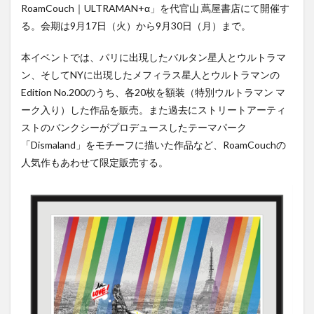
RoamCouch｜ULTRAMAN+α」を代官山 蔦屋書店にて開催す
る。会期は9月17日（火）から9月30日（月）まで。
本イベントでは、パリに出現したバルタン星人とウルトラマ
ン、そしてNYに出現したメフィラス星人とウルトラマンの
Edition No.200のうち、各20枚を額装（特別ウルトラマン マ
ーク入り）した作品を販売。また過去にストリートアーティ
ストのバンクシーがプロデュースしたテーマパーク
「Dismaland」をモチーフに描いた作品など、RoamCouchの
人気作もあわせて限定販売する。