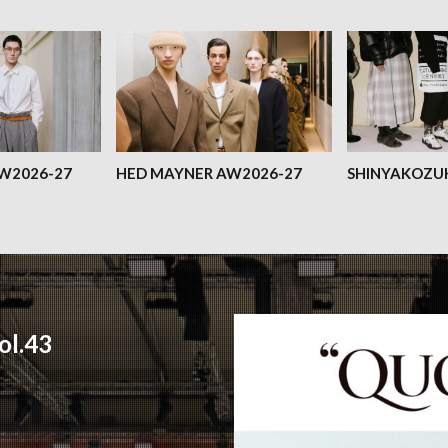
AW2026-27
HED MAYNER AW2026-27
SHINYAKOZU
l.43