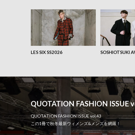
LES SIX SS2026
SOSHIOTSUKI 
QUOTATION FASHION ISSUE vo
QUOTATION FASHION ISSUE vol.43
この1冊で秋冬最新ウィメンズ&メンズを網羅！