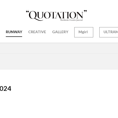
RUNWAY
CREATIVE
GALLERY
Mgirl
ULTRA
024