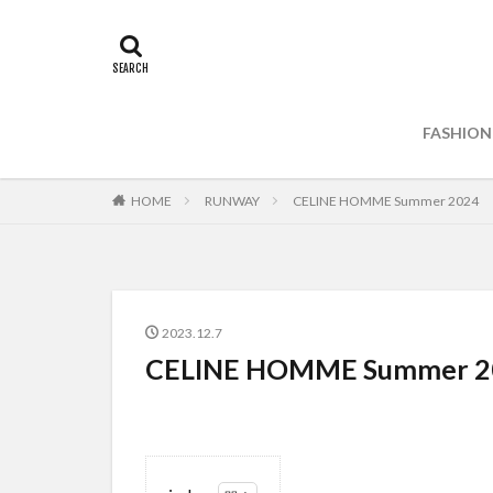
FASHION
HOME
RUNWAY
CELINE HOMME Summer 2024
2023.12.7
CELINE HOMME Summer 2