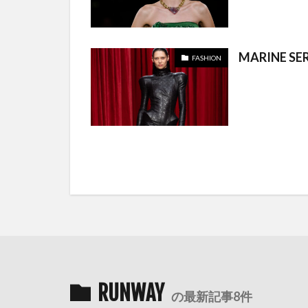
MARINE SE
FASHION
RUNWAY
の最新記事8件