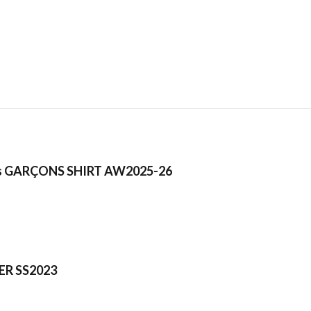
 GARÇONS SHIRT AW2025-26
R SS2023