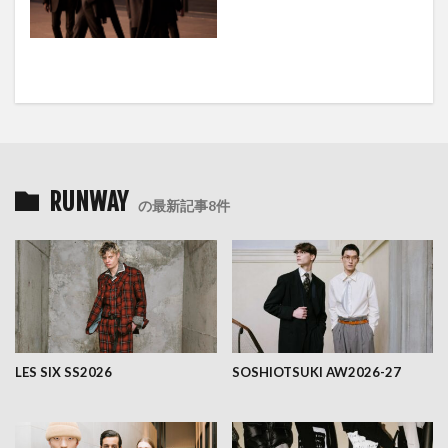
RUNWAY
の最新記事8件
LES SIX SS2026
SOSHIOTSUKI AW2026-27