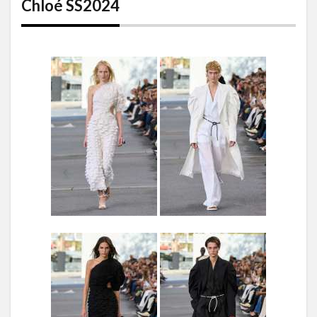
Chloé SS2024