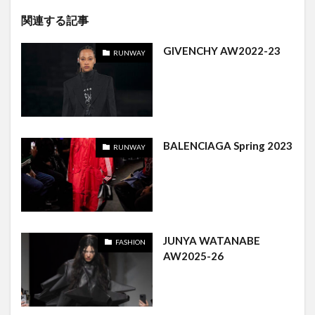
関連する記事
GIVENCHY AW2022-23
RUNWAY
BALENCIAGA Spring 2023
RUNWAY
JUNYA WATANABE
FASHION
AW2025-26