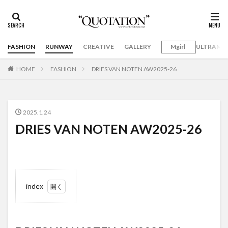
FASHION
RUNWAY
CREATIVE
GALLERY
Mgirl
ULTRAMA
HOME
FASHION
DRIES VAN NOTEN AW2025-26
2025.1.24
DRIES VAN NOTEN AW2025-26
index
1
DRIES
VAN