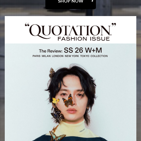
SHOP NOW