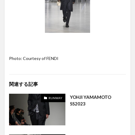
Photo: Courtesy of FENDI
関連する記事
YOHJI YAMAMOTO
RUNWAY
SS2023