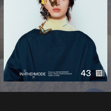
about
contact
oshima miharu