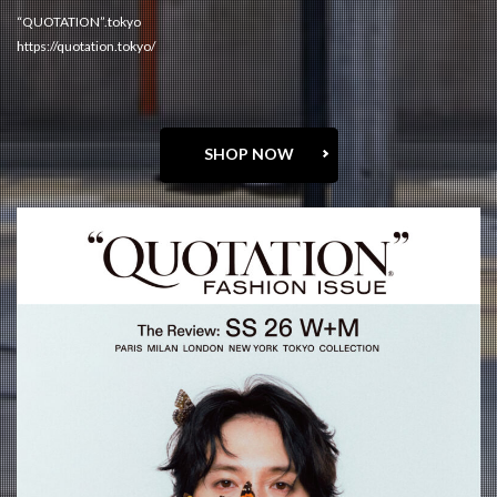
“QUOTATION”.tokyo
https://quotation.tokyo/
SHOP NOW