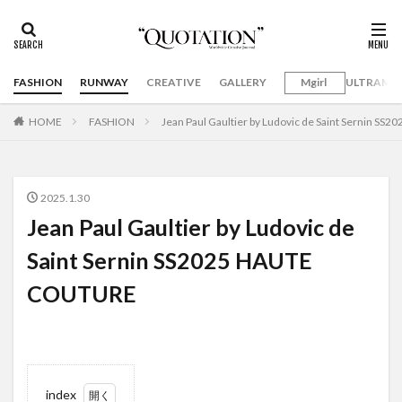
FASHION
RUNWAY
CREATIVE
GALLERY
Mgirl
ULTRAMA
HOME
FASHION
Jean Paul Gaultier by Ludovic de Saint Sernin 
2025.1.30
Jean Paul Gaultier by Ludovic de
Saint Sernin SS2025 HAUTE
COUTURE
index