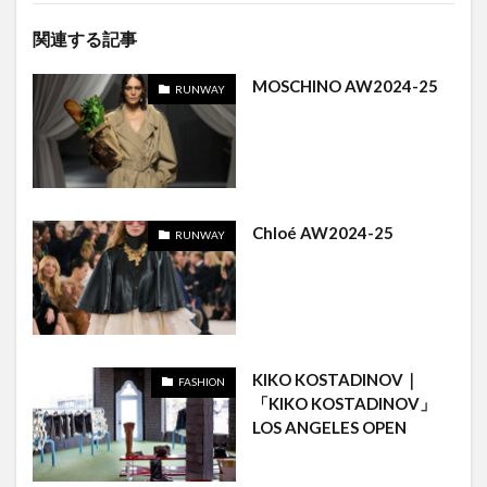
関連する記事
MOSCHINO AW2024-25
RUNWAY
Chloé AW2024-25
RUNWAY
KIKO KOSTADINOV｜
FASHION
「KIKO KOSTADINOV」
LOS ANGELES OPEN