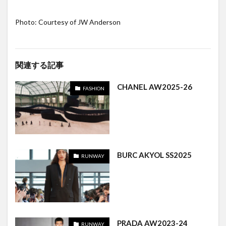
Photo: Courtesy of JW Anderson
関連する記事
CHANEL AW2025-26
FASHION
BURC AKYOL SS2025
RUNWAY
PRADA AW2023-24
RUNWAY