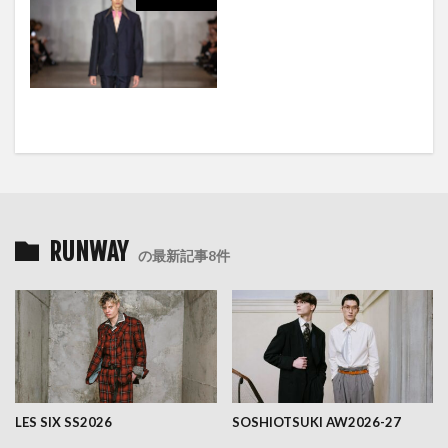
RUNWAY
の最新記事8件
LES SIX SS2026
SOSHIOTSUKI AW2026-27