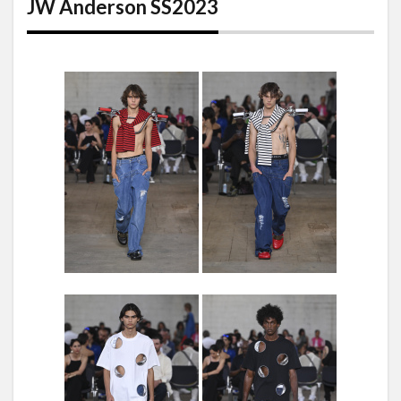
JW Anderson SS2023