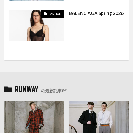
BALENCIAGA Spring 2026
FASHION
RUNWAY
の最新記事8件