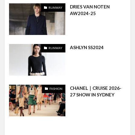
DRIES VAN NOTEN
RUNWAY
AW2024-25
ASHLYN SS2024
RUNWAY
CHANEL｜CRUISE 2026-
FASHION
27 SHOW IN SYDNEY