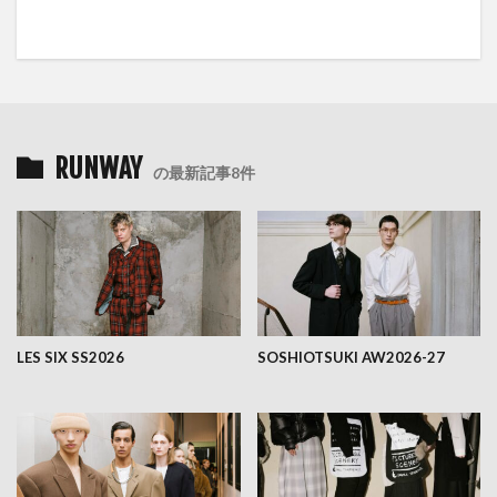
RUNWAY
の最新記事8件
LES SIX SS2026
SOSHIOTSUKI AW2026-27