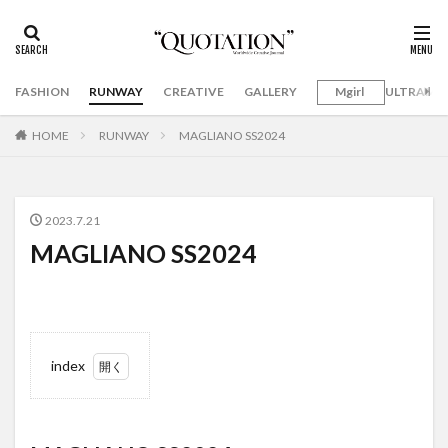
FASHION
RUNWAY
CREATIVE
GALLERY
Mgirl
ULTRAMA
HOME
RUNWAY
MAGLIANO SS2024
2023.7.21
MAGLIANO SS2024
index
1
MAGLIANO
SS2024