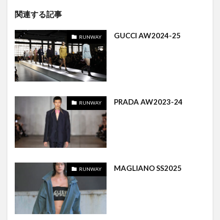
関連する記事
GUCCI AW2024-25
RUNWAY
PRADA AW2023-24
RUNWAY
MAGLIANO SS2025
RUNWAY