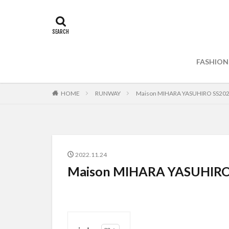
FASHION
HOME
RUNWAY
Maison MIHARA YASUHIRO SS20
2022.11.24
Maison MIHARA YASUHIRO