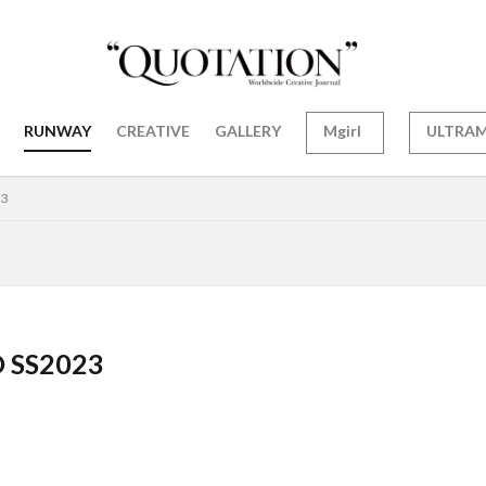
RUNWAY
CREATIVE
GALLERY
Mgirl
ULTRA
23
 SS2023