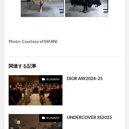
Photo: Courtesy of MARNI
関連する記事
DIOR AW2024-25
RUNWAY
UNDERCOVER SS2025
RUNWAY