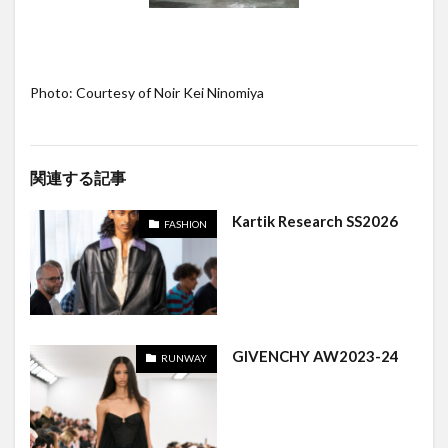
Photo: Courtesy of Noir Kei Ninomiya
関連する記事
Kartik Research SS2026
FASHION
GIVENCHY AW2023-24
RUNWAY