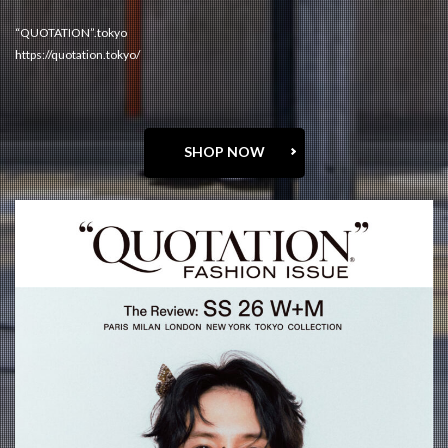
“QUOTATION”.tokyo
https://quotation.tokyo/
SHOP NOW