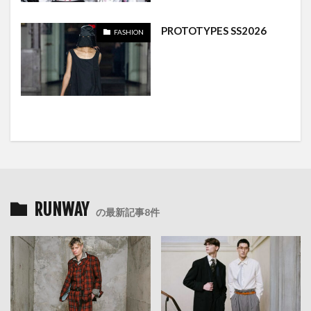
PROTOTYPES SS2026
FASHION
RUNWAY
の最新記事8件