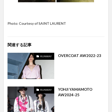
Photo: Courtesy of SAINT LAURENT
関連する記事
OVERCOAT AW2022-23
RUNWAY
YOHJI YAMAMOTO
RUNWAY
AW2024-25