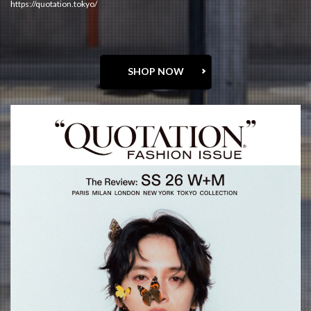
https://quotation.tokyo/
SHOP NOW