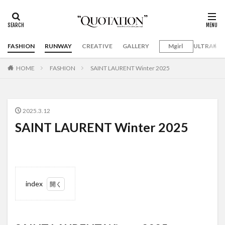
FASHION
RUNWAY
CREATIVE
GALLERY
Mgirl
ULTRAMA
HOME
FASHION
SAINT LAURENT Winter 2025
2025.3.12
SAINT LAURENT Winter 2025
index
1
SAINT
LAURENT