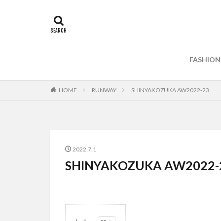
FASHION
HOME
RUNWAY
SHINYAKOZUKA AW2022-23
2022.7.1
SHINYAKOZUKA AW2022-