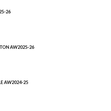
25-26
TTON AW2025-26
E AW2024-25