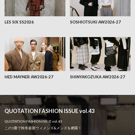
LES SIX SS2026
SOSHIOTSUKI AW2026-27
HED MAYNER AW2026-27
SHINYAKOZUKA AW2026-27
QUOTATION FASHION ISSUE vol.43
QUOTATION FASHION ISSUE vol.43
この1冊で秋冬最新ウィメンズ&メンズを網羅！