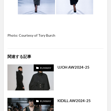
Photo: Courtesy of Tory Burch
関連する記事
UJOH AW2024-25
RUNWAY
KIDILL AW2024-25
RUNWAY