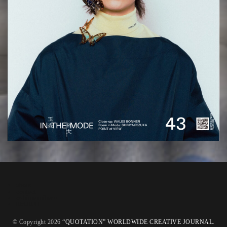
about
contact
oshima miharu
RECRUIT
© Copyright 2026
“QUOTATION” WORLDWIDE CREATIVE JOURNAL
.