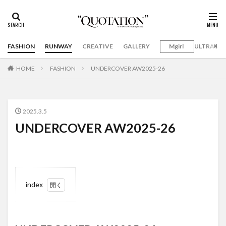
FASHION
RUNWAY
CREATIVE
GALLERY
Mgirl
ULTRAMA
HOME
FASHION
UNDERCOVER AW2025-26
2025.3.5
UNDERCOVER AW2025-26
index
1
UNDERCOVER
AW2025-26