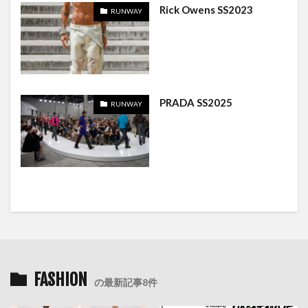
Rick Owens SS2023
RUNWAY
PRADA SS2025
RUNWAY
FASHION
の最新記事8件