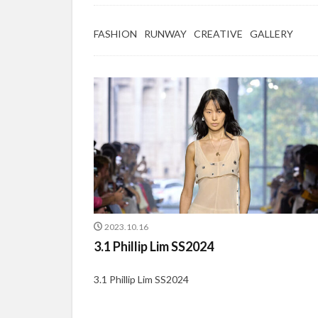
FASHION
RUNWAY
CREATIVE
GALLERY
2023.10.16
3.1 Phillip Lim SS2024
3.1 Phillip Lim SS2024