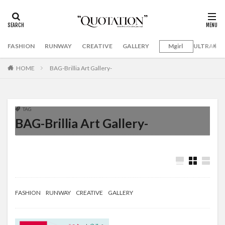
FASHION
RUNWAY
CREATIVE
GALLERY
Mgirl
ULTRAMA
HOME
BAG-Brillia Art Gallery-
TAG
BAG-Brillia Art Gallery-
FASHION
RUNWAY
CREATIVE
GALLERY