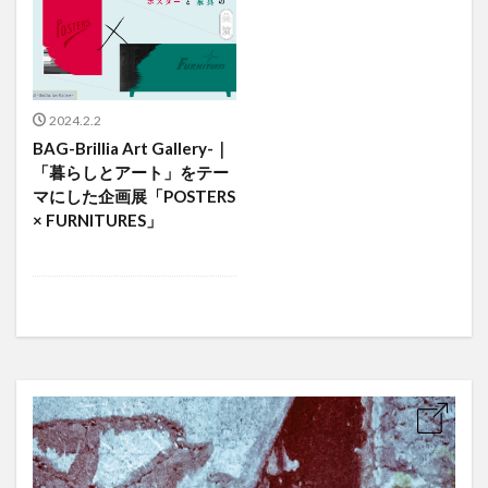
2024.2.2
BAG-Brillia Art Gallery-｜
「暮らしとアート」をテー
マにした企画展「POSTERS
× FURNITURES」