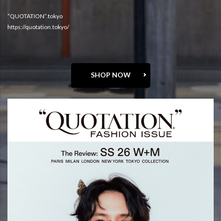
“QUOTATION”.tokyo
https://quotation.tokyo/
SHOP NOW