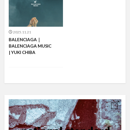
2025.11.21
BALENCIAGA｜
BALENCIAGA MUSIC
| YUKI CHIBA