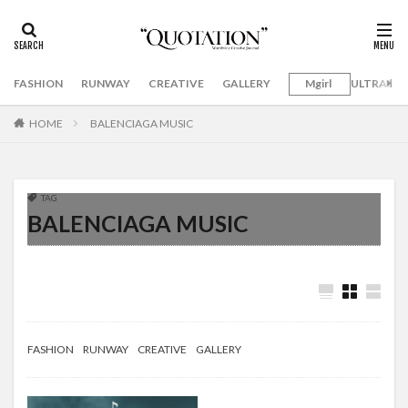
FASHION
RUNWAY
CREATIVE
GALLERY
Mgirl
ULTRAMA
HOME
BALENCIAGA MUSIC
TAG
BALENCIAGA MUSIC
FASHION
RUNWAY
CREATIVE
GALLERY