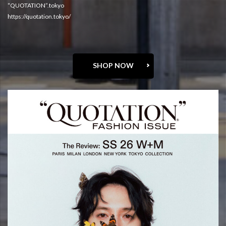
“QUOTATION”.tokyo
https://quotation.tokyo/
SHOP NOW