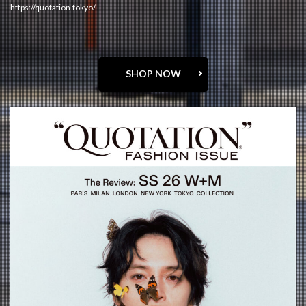
https://quotation.tokyo/
SHOP NOW