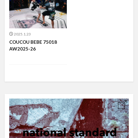
2025.1.23
COUCOU BEBE 75018
AW2025-26