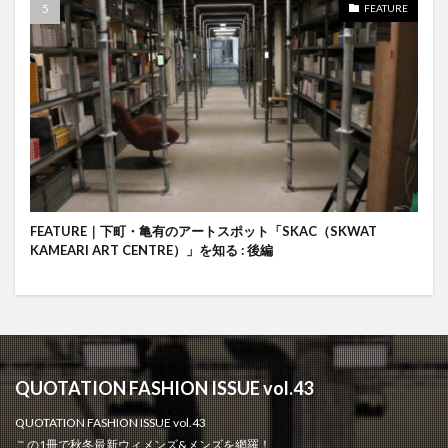
FEATURE
FEATURE｜下町・亀有のアートスポット「SKAC（SKWAT
KAMEARI ART CENTRE）」を知る : 後編
QUOTATION FASHION ISSUE vol.43
QUOTATION FASHION ISSUE vol.43
この1冊で秋冬最新ウィメンズ&メンズを網羅！