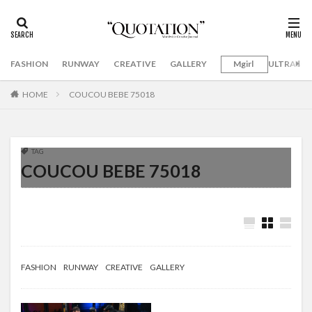
FASHION
RUNWAY
CREATIVE
GALLERY
Mgirl
ULTRAMA
HOME
COUCOU BEBE 75018
TAG
COUCOU BEBE 75018
FASHION
RUNWAY
CREATIVE
GALLERY