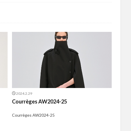
2024.2.29
Courrèges AW2024-25
Courrèges AW2024-25