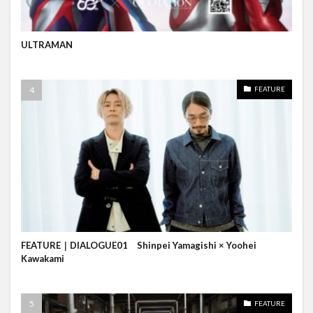
ULTRAMAN
FEATURE
FEATURE｜DIALOGUE01 Shinpei Yamagishi × Yoohei
Kawakami
FEATURE