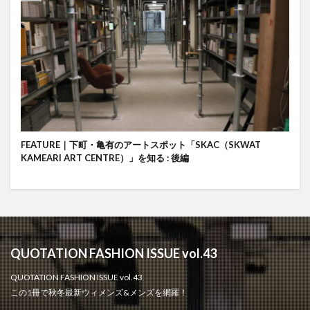
FEATURE｜下町・亀有のアートスポット「SKAC（SKWAT
KAMEARI ART CENTRE）」を知る : 後編
QUOTATION FASHION ISSUE vol.43
QUOTATION FASHION ISSUE vol.43
この1冊で秋冬最新ウィメンズ&メンズを網羅！