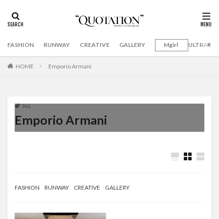
FASHION
RUNWAY
CREATIVE
GALLERY
Mgirl
ULTRAMA
HOME
Emporio Armani
TAG
Emporio Armani
FASHION
RUNWAY
CREATIVE
GALLERY