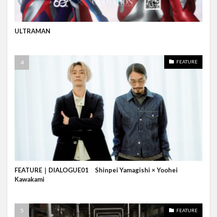
ULTRAMAN
FEATURE
FEATURE｜DIALOGUE01 Shinpei Yamagishi × Yoohei
Kawakami
FEATURE