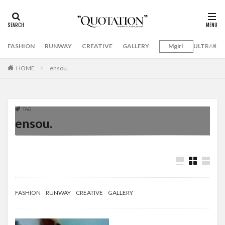
FASHION
RUNWAY
CREATIVE
GALLERY
Mgirl
ULTRAMA
HOME
ensou.
TAG
ensou.
FASHION
RUNWAY
CREATIVE
GALLERY