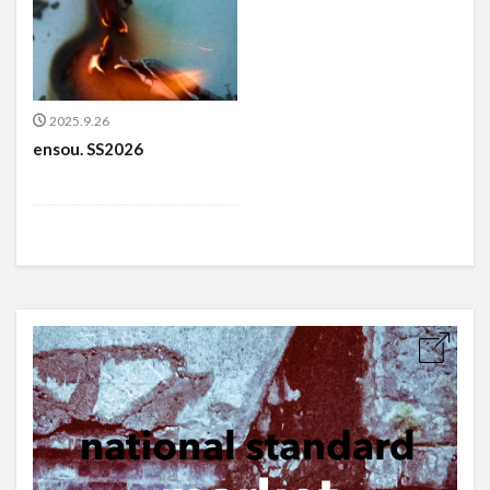
2025.9.26
ensou. SS2026