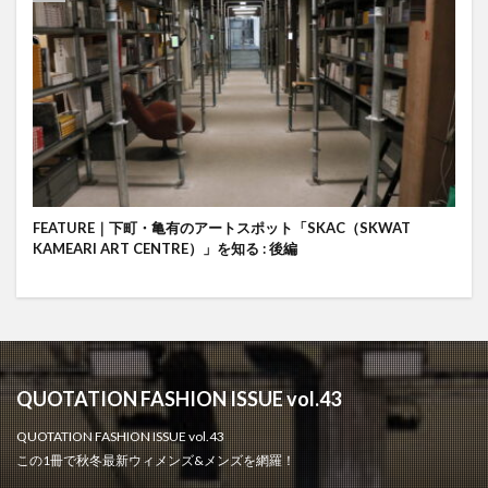
FEATURE｜下町・亀有のアートスポット「SKAC（SKWAT
KAMEARI ART CENTRE）」を知る : 後編
QUOTATION FASHION ISSUE vol.43
QUOTATION FASHION ISSUE vol.43
この1冊で秋冬最新ウィメンズ&メンズを網羅！