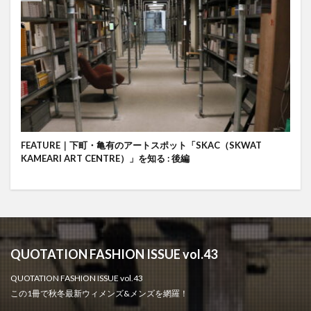
FEATURE｜下町・亀有のアートスポット「SKAC（SKWAT
KAMEARI ART CENTRE）」を知る : 後編
QUOTATION FASHION ISSUE vol.43
QUOTATION FASHION ISSUE vol.43
この1冊で秋冬最新ウィメンズ&メンズを網羅！