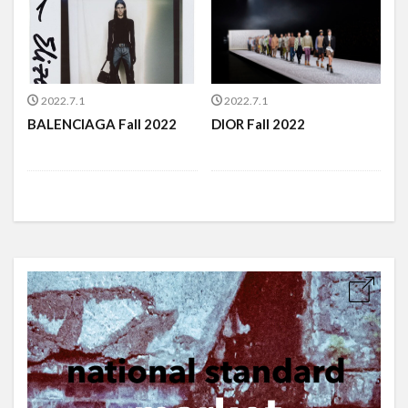
2022.7.1
2022.7.1
BALENCIAGA Fall 2022
DIOR Fall 2022