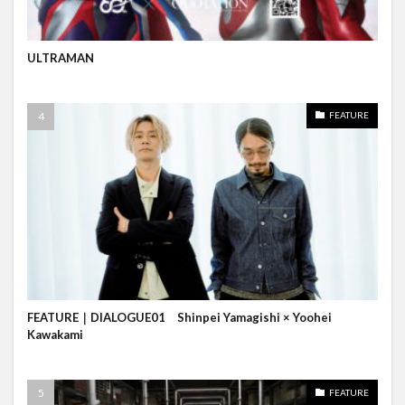
ULTRAMAN
FEATURE
FEATURE｜DIALOGUE01 Shinpei Yamagishi × Yoohei
Kawakami
FEATURE