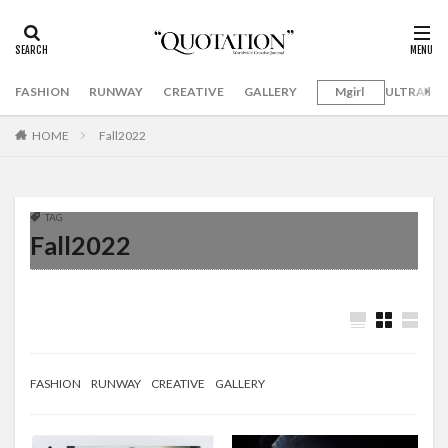
FASHION
RUNWAY
CREATIVE
GALLERY
Mgirl
ULTRAMA
HOME
Fall2022
TAG
Fall2022
FASHION
RUNWAY
CREATIVE
GALLERY