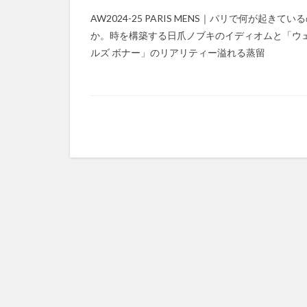
AW2024-25 PARIS MENS｜パリで何が起きてい
か。時を構築する日爪ノブキのイディオムと「ウ
ルズ ボナー」のリアリティー溢れる蒸留