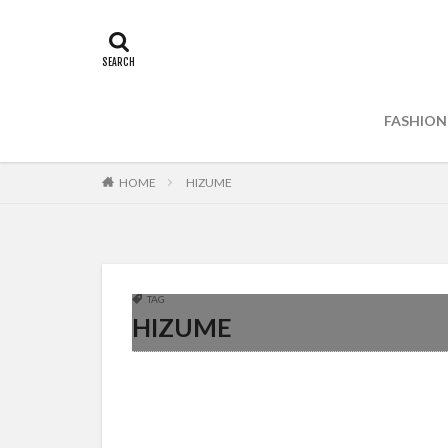
FASHION
HOME
HIZUME
TAG
HIZUME