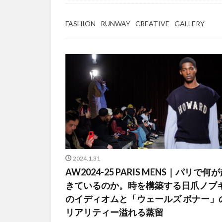
FASHION
RUNWAY
CREATIVE
GALLERY
2024.1.31
AW2024-25 PARIS MENS｜パリで何
きているのか。時を構築する日爪ノブ
のイディオムと「ウェールズ ボナー」
リアリティー溢れる蒸留