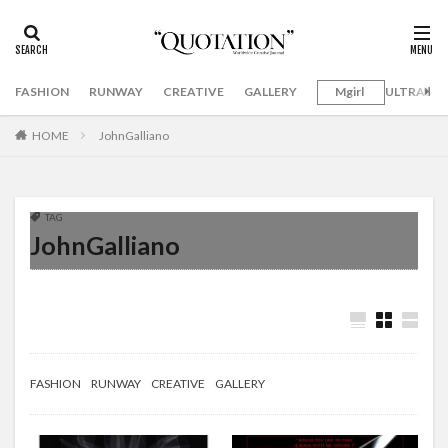
FASHION
RUNWAY
CREATIVE
GALLERY
Mgirl
ULTRAMA
HOME
JohnGalliano
TAG
JohnGalliano
FASHION
RUNWAY
CREATIVE
GALLERY