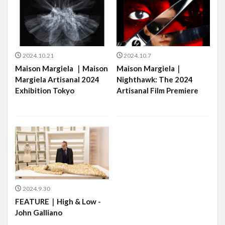
2024.10.21
2024.10.7
Maison Margiela ｜Maison
Maison Margiela｜
Margiela Artisanal 2024
Nighthawk: The 2024
Exhibition Tokyo
Artisanal Film Premiere
2024.9.30
FEATURE｜High & Low -
John Galliano